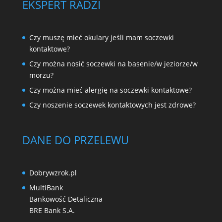
EKSPERT RADZI
Czy muszę mieć okulary jeśli mam soczewki
kontaktowe?
Czy można nosić soczewki na basenie/w jeziorze/w
morzu?
Czy można mieć alergię na soczewki kontaktowe?
Czy noszenie soczewek kontaktowych jest zdrowe?
DANE DO PRZELEWU
Dobrywzrok.pl
MultiBank
Bankowość Detaliczna
BRE Bank S.A.