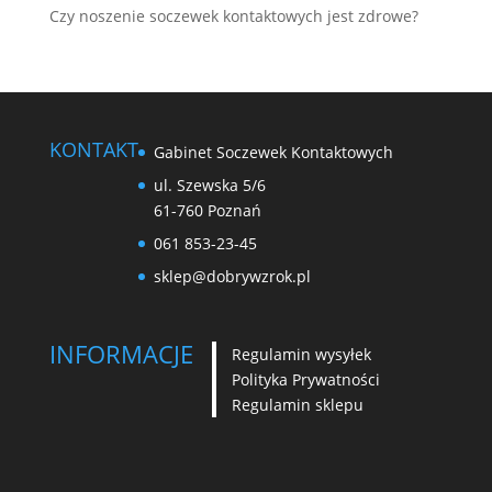
Czy noszenie soczewek kontaktowych jest zdrowe?
KONTAKT
Gabinet Soczewek Kontaktowych
ul. Szewska 5/6
61-760 Poznań
061 853-23-45
sklep@dobrywzrok.pl
INFORMACJE
Regulamin wysyłek
Polityka Prywatności
Regulamin sklepu