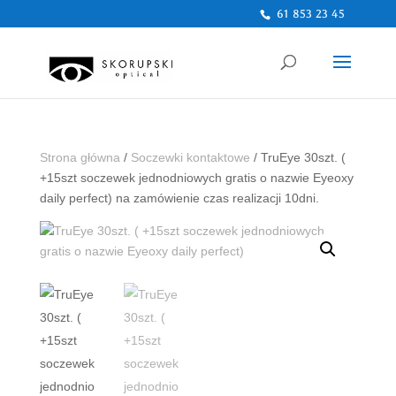
61 853 23 45
Strona główna
/
Soczewki kontaktowe
/ TruEye 30szt. (
+15szt soczewek jednodniowych gratis o nazwie Eyeoxy
daily perfect) na zamówienie czas realizacji 10dni.