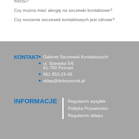
morzu?
Czy można mieć alergię na soczewki kontaktowe?
Czy noszenie soczewek kontaktowych jest zdrowe?
KONTAKT
Gabinet Soczewek Kontaktowych
ul. Szewska 5/6
61-760 Poznań
061 853-23-45
sklep@dobrywzrok.pl
INFORMACJE
Regulamin wysyłek
Polityka Prywatności
Regulamin sklepu