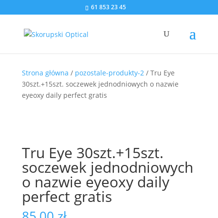
61 853 23 45
Strona główna
/
pozostale-produkty-2
/ Tru Eye
30szt.+15szt. soczewek jednodniowych o nazwie
eyeoxy daily perfect gratis
Tru Eye 30szt.+15szt.
soczewek jednodniowych
o nazwie eyeoxy daily
perfect gratis
85,00
zł