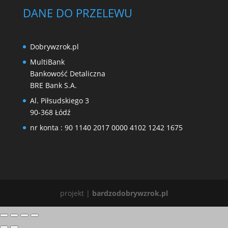
DANE DO PRZELEWU
Dobrywzrok.pl
MultiBank
Bankowość Detaliczna
BRE Bank S.A.
Al. Piłsudskiego 3
90-368 Łódź
nr konta : 90 1140 2017 0000 4102 1242 1675
projekt |
bardzodobrywzrok.pl