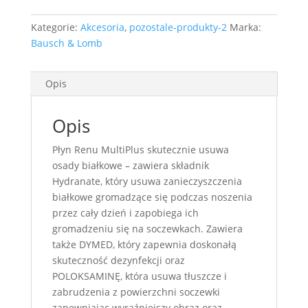
Kategorie:
Akcesoria
,
pozostale-produkty-2
Marka:
Bausch & Lomb
Opis
Opis
Płyn Renu MultiPlus skutecznie usuwa
osady białkowe – zawiera składnik
Hydranate, który usuwa zanieczyszczenia
białkowe gromadzące się podczas noszenia
przez cały dzień i zapobiega ich
gromadzeniu się na soczewkach. Zawiera
także DYMED, który zapewnia doskonałą
skuteczność dezynfekcji oraz
POLOKSAMINĘ, która usuwa tłuszcze i
zabrudzenia z powierzchni soczewki
zapewniając wyraźniejszy obraz oraz