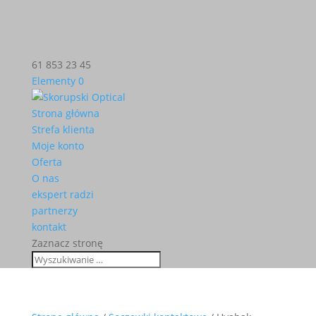
61 853 23 45
Elementy 0
Strona główna
Strefa klienta
Moje konto
Oferta
O nas
ekspert radzi
partnerzy
kontakt
Zaznacz stronę