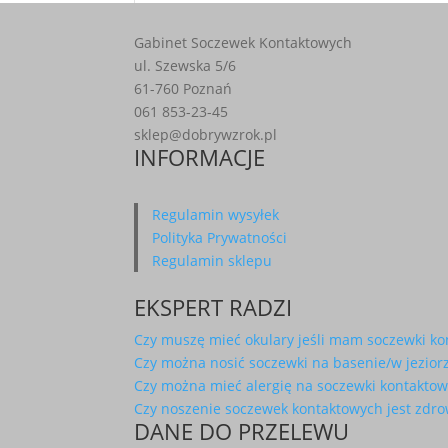
Gabinet Soczewek Kontaktowych
ul. Szewska 5/6
61-760 Poznań
061 853-23-45
sklep@dobrywzrok.pl
INFORMACJE
Regulamin wysyłek
Polityka Prywatności
Regulamin sklepu
EKSPERT RADZI
Czy muszę mieć okulary jeśli mam soczewki k
Czy można nosić soczewki na basenie/w jezio
Czy można mieć alergię na soczewki kontakto
Czy noszenie soczewek kontaktowych jest zdr
DANE DO PRZELEWU