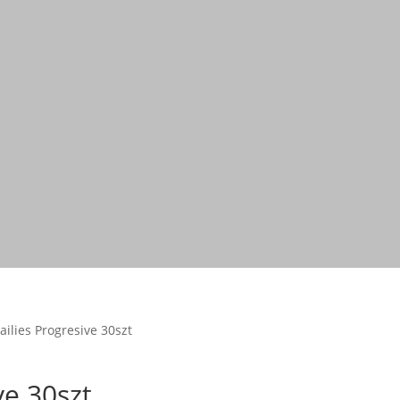
ailies Progresive 30szt
ve 30szt