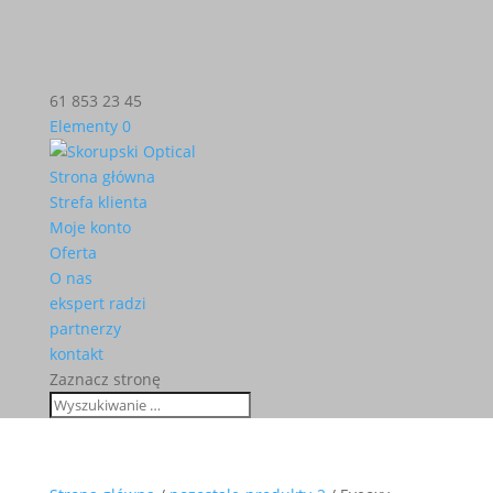
61 853 23 45
Elementy 0
Strona główna
Strefa klienta
Moje konto
Oferta
O nas
ekspert radzi
partnerzy
kontakt
Zaznacz stronę