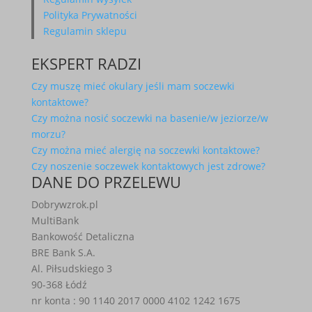
Polityka Prywatności
Regulamin sklepu
EKSPERT RADZI
Czy muszę mieć okulary jeśli mam soczewki
kontaktowe?
Czy można nosić soczewki na basenie/w jeziorze/w
morzu?
Czy można mieć alergię na soczewki kontaktowe?
Czy noszenie soczewek kontaktowych jest zdrowe?
DANE DO PRZELEWU
Dobrywzrok.pl
MultiBank
Bankowość Detaliczna
BRE Bank S.A.
Al. Piłsudskiego 3
90-368 Łódź
nr konta : 90 1140 2017 0000 4102 1242 1675