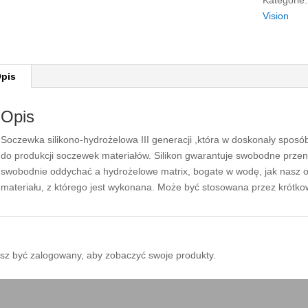
Kategorie
Vision
pis
Opis
Soczewka silikono-hydrożelowa III generacji ,która w doskonały sposó
do produkcji soczewek materiałów. Silikon gwarantuje swobodne przen
swobodnie oddychać a hydrożelowe matrix, bogate w wodę, jak nasz o
materiału, z którego jest wykonana. Może być stosowana przez krótko
sz być zalogowany, aby zobaczyć swoje produkty.