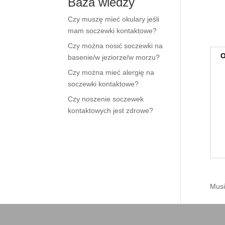
Baza wiedzy
Czy muszę mieć okulary jeśli
mam soczewki kontaktowe?
Czy można nosić soczewki na
O
basenie/w jeziorze/w morzu?
Czy można mieć alergię na
soczewki kontaktowe?
Czy noszenie soczewek
kontaktowych jest zdrowe?
Musi