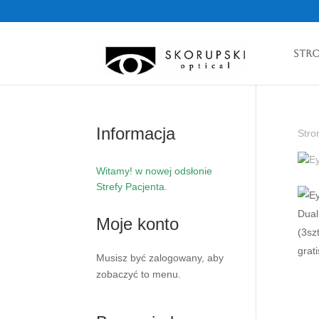
Str
Informacja
Stro
Witamy! w nowej odsłonie
Strefy Pacjenta.
Moje konto
Musisz być zalogowany, aby
zobaczyć to menu.