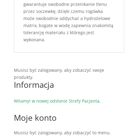
gwarantuje swobodne przenikanie tlenu
przez soczewkę, dzięki czemu rogówka
może swobodnie oddychać a hydrożelowe
matrix, bogate w wodę zapewnia znakomitą
tolerancję materiału z którego jest
wykonana.
Musisz być zalogowany, aby zobaczyć swoje
produkty.
Informacja
Witamy! w nowej odsłonie Strefy Pacjenta.
Moje konto
Musisz być zalogowany, aby zobaczyć to menu.