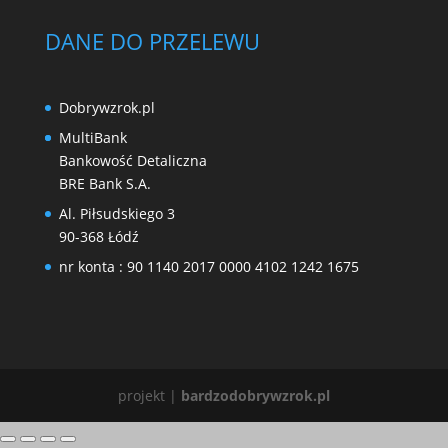
DANE DO PRZELEWU
Dobrywzrok.pl
MultiBank
Bankowość Detaliczna
BRE Bank S.A.
Al. Piłsudskiego 3
90-368 Łódź
nr konta : 90 1140 2017 0000 4102 1242 1675
projekt |
bardzodobrywzrok.pl