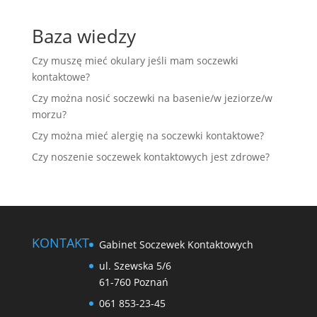
Baza wiedzy
Czy muszę mieć okulary jeśli mam soczewki
kontaktowe?
Czy można nosić soczewki na basenie/w jeziorze/w
morzu?
Czy można mieć alergię na soczewki kontaktowe?
Czy noszenie soczewek kontaktowych jest zdrowe?
KONTAKT
Gabinet Soczewek Kontaktowych
ul. Szewska 5/6
61-760 Poznań
061 853-23-45