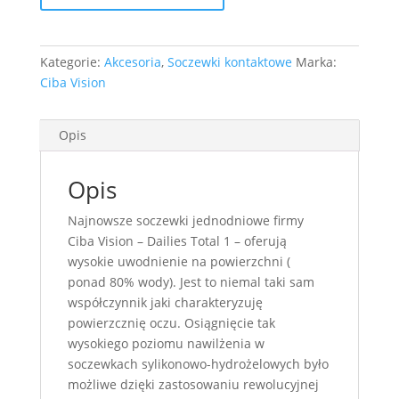
-
oferta
specjalna
Kategorie:
Akcesoria
,
Soczewki kontaktowe
Marka:
Ciba Vision
Opis
Opis
Najnowsze soczewki jednodniowe firmy
Ciba Vision – Dailies Total 1 – oferują
wysokie uwodnienie na powierzchni (
ponad 80% wody). Jest to niemal taki sam
współczynnik jaki charakteryzuję
powierzcznię oczu. Osiągnięcie tak
wysokiego poziomu nawilżenia w
soczewkach sylikonowo-hydrożelowych było
możliwe dzięki zastosowaniu rewolucyjnej