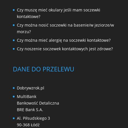
Czy muszę mieć okulary jeśli mam soczewki
kontaktowe?
Czy można nosić soczewki na basenie/w jeziorze/w
morzu?
Czy można mieć alergię na soczewki kontaktowe?
Czy noszenie soczewek kontaktowych jest zdrowe?
DANE DO PRZELEWU
Dobrywzrok.pl
MultiBank
Bankowość Detaliczna
BRE Bank S.A.
Al. Piłsudskiego 3
90-368 Łódź