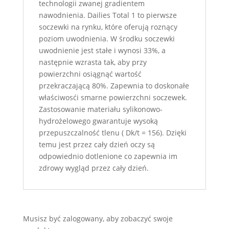
technologii zwanej gradientem
nawodnienia. Dailies Total 1 to pierwsze
soczewki na rynku, które oferują roznący
poziom uwodnienia. W środku soczewki
uwodnienie jest stałe i wynosi 33%, a
następnie wzrasta tak, aby przy
powierzchni osiągnąć wartość
przekraczającą 80%. Zapewnia to doskonałe
właściwosći smarne powierzchni soczewek.
Zastosowanie materiału sylikonowo-
hydrożelowego gwarantuje wysoką
przepuszczalność tlenu ( Dk/t = 156). Dzięki
temu jest przez cały dzień oczy są
odpowiednio dotlenione co zapewnia im
zdrowy wygląd przez cały dzień.
Musisz być zalogowany, aby zobaczyć swoje