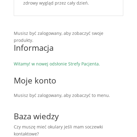
zdrowy wygląd przez cały dzień.
Musisz być zalogowany, aby zobaczyć swoje
produkty.
Informacja
Witamy! w nowej odsłonie Strefy Pacjenta.
Moje konto
Musisz być zalogowany, aby zobaczyć to menu.
Baza wiedzy
Czy muszę mieć okulary jeśli mam soczewki
kontaktowe?