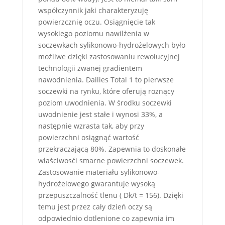
współczynnik jaki charakteryzuję
powierzcznię oczu. Osiągnięcie tak
wysokiego poziomu nawilżenia w
soczewkach sylikonowo-hydrożelowych było
możliwe dzięki zastosowaniu rewolucyjnej
technologii zwanej gradientem
nawodnienia. Dailies Total 1 to pierwsze
soczewki na rynku, które oferują roznący
poziom uwodnienia. W środku soczewki
uwodnienie jest stałe i wynosi 33%, a
następnie wzrasta tak, aby przy
powierzchni osiągnąć wartość
przekraczającą 80%. Zapewnia to doskonałe
właściwosći smarne powierzchni soczewek.
Zastosowanie materiału sylikonowo-
hydrożelowego gwarantuje wysoką
przepuszczalność tlenu ( Dk/t = 156). Dzięki
temu jest przez cały dzień oczy są
odpowiednio dotlenione co zapewnia im