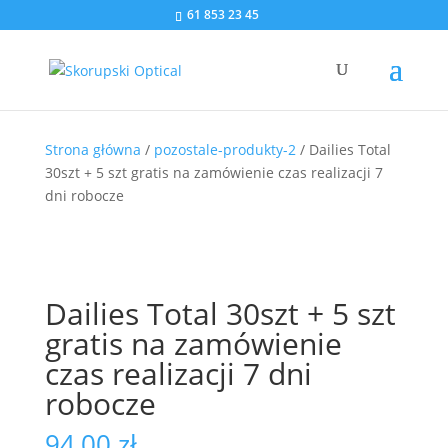
61 853 23 45
Strona główna
/
pozostale-produkty-2
/ Dailies Total
30szt + 5 szt gratis na zamówienie czas realizacji 7
dni robocze
Dailies Total 30szt + 5 szt
gratis na zamówienie
czas realizacji 7 dni
robocze
94,00
zł