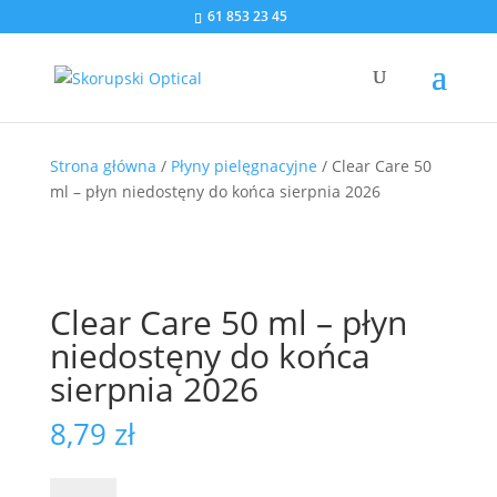
61 853 23 45
Strona główna
/
Płyny pielęgnacyjne
/ Clear Care 50
ml – płyn niedostęny do końca sierpnia 2026
Clear Care 50 ml – płyn
niedostęny do końca
sierpnia 2026
8,79
zł
ilość