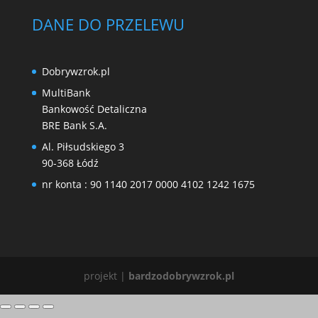
DANE DO PRZELEWU
Dobrywzrok.pl
MultiBank
Bankowość Detaliczna
BRE Bank S.A.
Al. Piłsudskiego 3
90-368 Łódź
nr konta : 90 1140 2017 0000 4102 1242 1675
projekt |
bardzodobrywzrok.pl