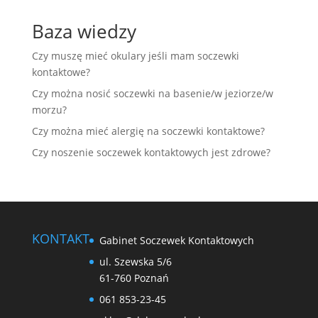
Baza wiedzy
Czy muszę mieć okulary jeśli mam soczewki
kontaktowe?
Czy można nosić soczewki na basenie/w jeziorze/w
morzu?
Czy można mieć alergię na soczewki kontaktowe?
Czy noszenie soczewek kontaktowych jest zdrowe?
KONTAKT
Gabinet Soczewek Kontaktowych
ul. Szewska 5/6
61-760 Poznań
061 853-23-45