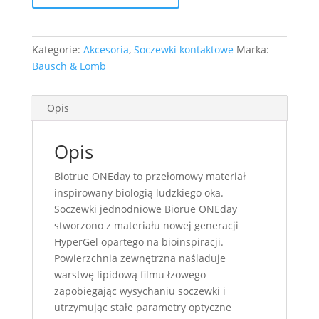
+
5szt)
Kategorie:
Akcesoria
,
Soczewki kontaktowe
Marka:
Bausch & Lomb
Opis
Opis
Biotrue ONEday to przełomowy materiał
inspirowany biologią ludzkiego oka.
Soczewki jednodniowe Biorue ONEday
stworzono z materiału nowej generacji
HyperGel opartego na bioinspiracji.
Powierzchnia zewnętrzna naśladuje
warstwę lipidową filmu łzowego
zapobiegając wysychaniu soczewki i
utrzymując stałe parametry optyczne