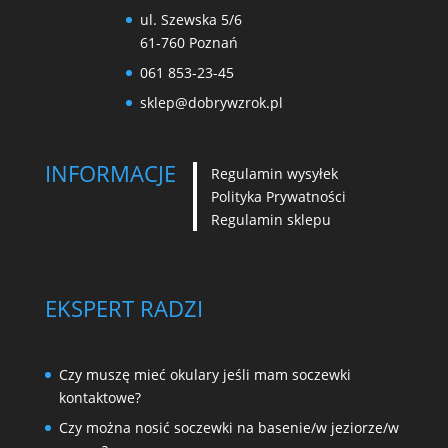
ul. Szewska 5/6
61-760 Poznań
061 853-23-45
sklep@dobrywzrok.pl
INFORMACJE
Regulamin wysyłek
Polityka Prywatności
Regulamin sklepu
EKSPERT RADZI
Czy muszę mieć okulary jeśli mam soczewki
kontaktowe?
Czy można nosić soczewki na basenie/w jeziorze/w