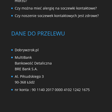
morzu?
Czy można mieć alergię na soczewki kontaktowe?
Czy noszenie soczewek kontaktowych jest zdrowe?
DANE DO PRZELEWU
Dobrywzrok.pl
MultiBank
Bankowość Detaliczna
BRE Bank S.A.
Al. Piłsudskiego 3
90-368 Łódź
nr konta : 90 1140 2017 0000 4102 1242 1675