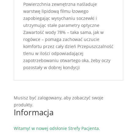
Powierzchnia zewnętrzna naśladuje
warstwę lipidową filmu łzowego
zapobiegając wysychaniu soczewki i
utrzymując stałe parametry optyczne
Zawartość wody 78% – taka sama, jak w
rogówce – pomaga zachować uczucie
komfortu przez cały dzień Przepuszczalność
tlenu w ilości odpowiadającej
zapotrzebowaniu otwartego oka, żeby oczy
pozostały w dobrej kondycji
Musisz być zalogowany, aby zobaczyć swoje
produkty.
Informacja
Witamy! w nowej odsłonie Strefy Pacjenta.