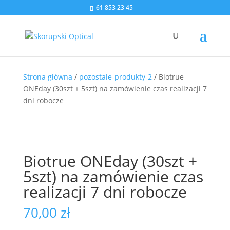
61 853 23 45
Strona główna
/
pozostale-produkty-2
/ Biotrue
ONEday (30szt + 5szt) na zamówienie czas realizacji 7
dni robocze
Biotrue ONEday (30szt +
5szt) na zamówienie czas
realizacji 7 dni robocze
70,00
zł