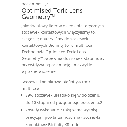
pacjentom.1,2
Optimised Toric Lens
Geometry™
Jako światowy lider w dziedzinie torycznych
soczewek kontaktowych włączyliśmy to,
czego się nauczyliśmy do soczewek
kontaktowych Biofinity toric multifocal.
Technologia Optimised Toric Lens
Geometry™ zapewnia doskonałą stabilność,
przewidywalną orientację i niezwykle
wyraźne widzenie.
Soczewki kontaktowe Biofinity® toric
multifocal:
89% soczewek układało się w położeniu
do 10 stopni od pożądanego położenia.2
Zostały wykonane z taką samą wysoką
precyzją i powtarzalnością jak soczewki
kontaktowe Biofinity XR toric