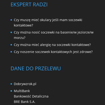
EKSPERT RADZI
Czy muszę mieć okulary jeśli mam soczewki
kontaktowe?
Czy można nosić soczewki na basenie/w jeziorze/w
morzu?
Czy można mieć alergię na soczewki kontaktowe?
Czy noszenie soczewek kontaktowych jest zdrowe?
DANE DO PRZELEWU
Dobrywzrok.pl
MultiBank
Bankowość Detaliczna
BRE Bank S.A.