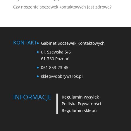
Czy noszenie soczewek kontaktowych jest zdrowe?
KONTAKT
Gabinet Soczewek Kontaktowych
ul. Szewska 5/6
61-760 Poznań
061 853-23-45
sklep@dobrywzrok.pl
INFORMACJE
Regulamin wysyłek
Polityka Prywatności
Regulamin sklepu