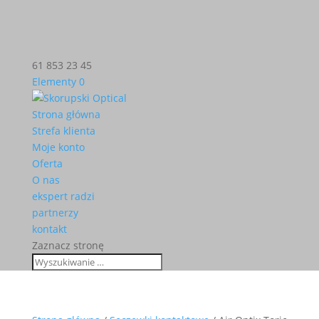
61 853 23 45
Elementy 0
Strona główna
Strefa klienta
Moje konto
Oferta
O nas
ekspert radzi
partnerzy
kontakt
Zaznacz stronę