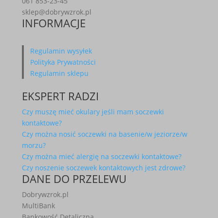
061 853-23-45
sklep@dobrywzrok.pl
INFORMACJE
Regulamin wysyłek
Polityka Prywatności
Regulamin sklepu
EKSPERT RADZI
Czy muszę mieć okulary jeśli mam soczewki
kontaktowe?
Czy można nosić soczewki na basenie/w jeziorze/w
morzu?
Czy można mieć alergię na soczewki kontaktowe?
Czy noszenie soczewek kontaktowych jest zdrowe?
DANE DO PRZELEWU
Dobrywzrok.pl
MultiBank
Bankowość Detaliczna