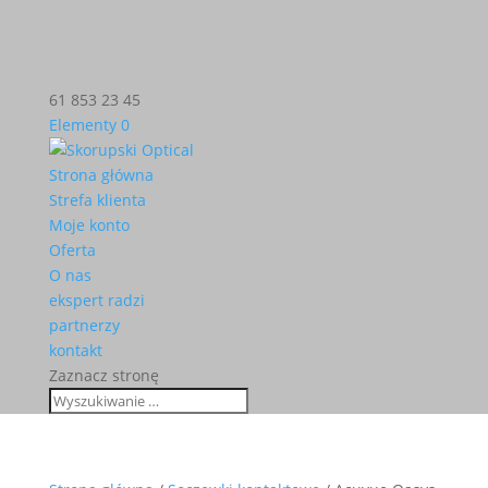
61 853 23 45
Elementy 0
Strona główna
Strefa klienta
Moje konto
Oferta
O nas
ekspert radzi
partnerzy
kontakt
Zaznacz stronę