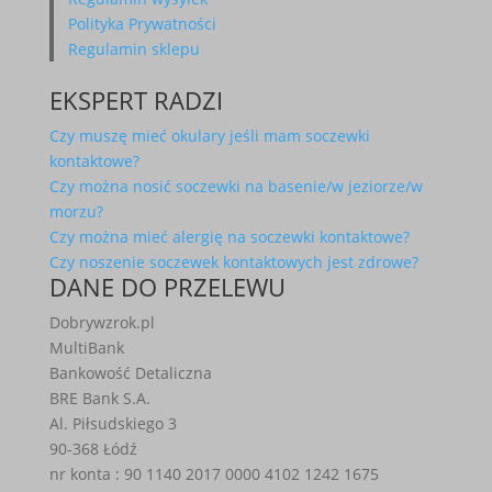
Polityka Prywatności
Regulamin sklepu
EKSPERT RADZI
Czy muszę mieć okulary jeśli mam soczewki
kontaktowe?
Czy można nosić soczewki na basenie/w jeziorze/w
morzu?
Czy można mieć alergię na soczewki kontaktowe?
Czy noszenie soczewek kontaktowych jest zdrowe?
DANE DO PRZELEWU
Dobrywzrok.pl
MultiBank
Bankowość Detaliczna
BRE Bank S.A.
Al. Piłsudskiego 3
90-368 Łódź
nr konta : 90 1140 2017 0000 4102 1242 1675