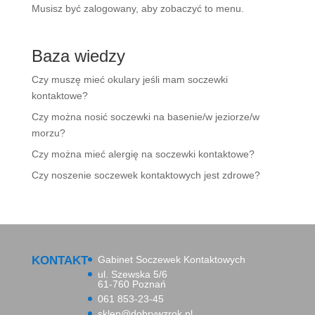
Musisz być zalogowany, aby zobaczyć to menu.
Baza wiedzy
Czy muszę mieć okulary jeśli mam soczewki
kontaktowe?
Czy można nosić soczewki na basenie/w jeziorze/w
morzu?
Czy można mieć alergię na soczewki kontaktowe?
Czy noszenie soczewek kontaktowych jest zdrowe?
KONTAKT
Gabinet Soczewek Kontaktowych
ul. Szewska 5/6
61-760 Poznań
061 853-23-45
sklep@dobrywzrok.pl