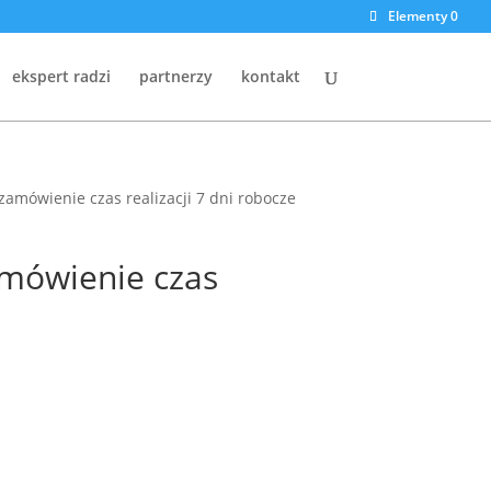
Elementy 0
ekspert radzi
partnerzy
kontakt
zamówienie czas realizacji 7 dni robocze
amówienie czas