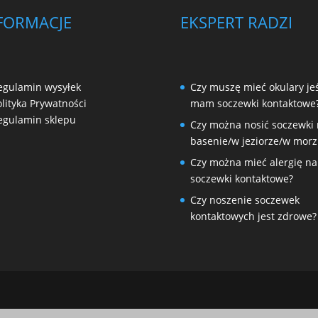
FORMACJE
EKSPERT RADZI
egulamin wysyłek
Czy muszę mieć okulary jeś
olityka Prywatności
mam soczewki kontaktowe
egulamin sklepu
Czy można nosić soczewki
basenie/w jeziorze/w morz
Czy można mieć alergię na
soczewki kontaktowe?
Czy noszenie soczewek
kontaktowych jest zdrowe?