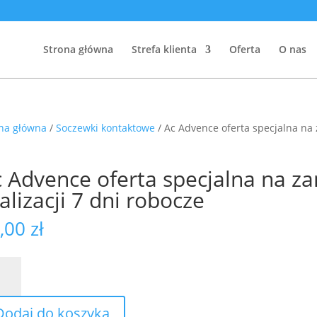
Strona główna
Strefa klienta
Oferta
O nas
na główna
/
Soczewki kontaktowe
/ Ac Advence oferta specjalna na 
 Advence oferta specjalna na z
alizacji 7 dni robocze
,00
zł
ence
Dodaj do koszyka
ta