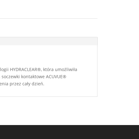
logii HYDRACLEAR®, która umożliwiła
m, soczewki kontaktowe ACUVUE®
ia przez cały dzień.