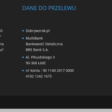
DANE DO PRZELEWU
li
Dobrywzrok.pl
?
MultiBank
 na
Bankowość Detaliczna
u?
BRE Bank S.A.
Al. Piłsudskiego 3
90-368 Łódź
nr konta : 90 1140 2017 0000
4102 1242 1675