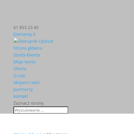
61 853 23 45
Elementy 0
Strona główna
Strefa klienta
Moje konto
Oferta
O nas
ekspert radzi
partnerzy
kontakt
Zaznacz stronę