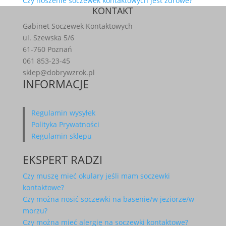
Czy noszenie soczewek kontaktowych jest zdrowe?
KONTAKT
Gabinet Soczewek Kontaktowych
ul. Szewska 5/6
61-760 Poznań
061 853-23-45
sklep@dobrywzrok.pl
INFORMACJE
Regulamin wysyłek
Polityka Prywatności
Regulamin sklepu
EKSPERT RADZI
Czy muszę mieć okulary jeśli mam soczewki
kontaktowe?
Czy można nosić soczewki na basenie/w jeziorze/w
morzu?
Czy można mieć alergię na soczewki kontaktowe?