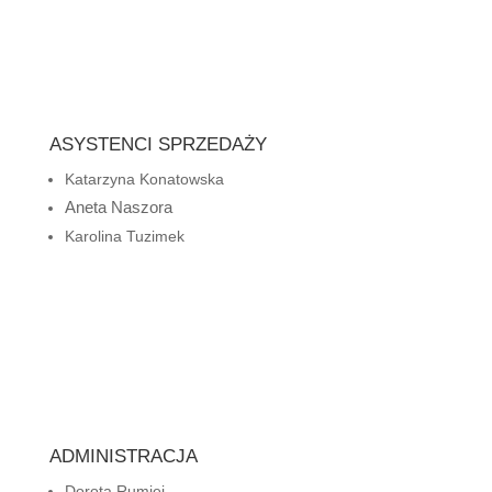
ASYSTENCI SPRZEDAŻY
Katarzyna Konatowska
Aneta Naszora
Karolina Tuzimek
ADMINISTRACJA
Dorota Rumiej