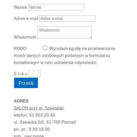
Nazwa
Adres e-mail
Wiadomość
RODO
RODO
Wyrażam zgodę na przetwarzanie
moich danych osobowych podanych w formularzu
kontaktowym w celu udzielenia odpowiedzi.
2 + 4
=
Prześlij
ADRES
SALON przy ul. Szewskiej
telefon: 61 853 23 45
ul. Szewska 5/6, 61-760 Poznań
pn.-pt.: 9:30-16:00
sob.: nieczynne