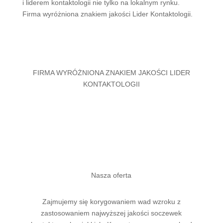
i liderem kontaktologii nie tylko na lokalnym rynku.
Firma wyróżniona znakiem jakości Lider Kontaktologii.
FIRMA WYRÓŻNIONA ZNAKIEM JAKOŚCI LIDER
KONTAKTOLOGII
Nasza oferta
Zajmujemy się korygowaniem wad wzroku z
zastosowaniem najwyższej jakości soczewek