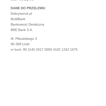
DANE DO PRZELEWU
Dobrywzrok.pl
MultiBank
Bankowość Detaliczna
BRE Bank S.A.
Al. Piłsudskiego 3
90-368 Łódź
nr kont: 90 1140 2017 0000 4102 1242 1675
SKORUPSKI OPTICAL