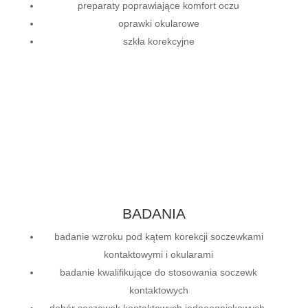
preparaty poprawiające komfort oczu
oprawki okularowe
szkła korekcyjne
BADANIA
badanie wzroku pod kątem korekcji soczewkami
kontaktowymi i okularami
badanie kwalifikujące do stosowania soczewk
kontaktowych