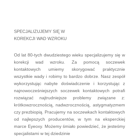
SPECJALIZUJEMY SIĘ W
KOREKCJI WAD WZROKU
Od lat 80-tych dwudziestego wieku specjalizujemy się w
korekcji wad wzroku. Za pomocą soczewek
kontaktowych umiemy skorygować praktycznie
wszystkie wady i robimy to bardzo dobrze. Nasz zespół
wykorzystując nabyte doświadczenie i korzystując z
najnowocześniejszych soczewek kontaktowych potrafi
rozwiązać najtrudniejsze problemy związane z:
krótkowzrocznością, nadwzrocznością, astygmatyzmem
czy prezbiopią. Pracujemy na soczewkach kontaktowych
od najlepszych producentów, w tym na eksperckiej
marce Eyeoxy. Możemy śmiało powiedzieć, że jesteśmy
specjalistami w tej dziedzinie