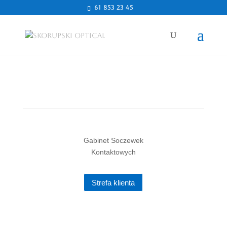
61 853 23 45
Skorupski Optical
Gabinet Soczewek
Kontaktowych
Strefa klienta