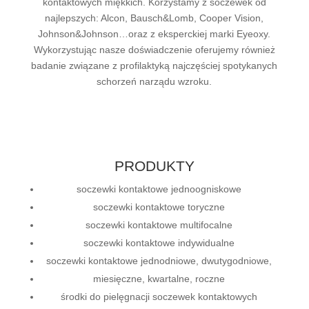
kontaktowych miękkich. Korzystamy z soczewek od
najlepszych: Alcon, Bausch&Lomb, Cooper Vision,
Johnson&Johnson…oraz z eksperckiej marki Eyeoxy.
Wykorzystując nasze doświadczenie oferujemy również
badanie związane z profilaktyką najczęściej spotykanych
schorzeń narządu wzroku.
PRODUKTY
soczewki kontaktowe jednoogniskowe
soczewki kontaktowe toryczne
soczewki kontaktowe multifocalne
soczewki kontaktowe indywidualne
soczewki kontaktowe jednodniowe, dwutygodniowe,
miesięczne, kwartalne, roczne
środki do pielęgnacji soczewek kontaktowych